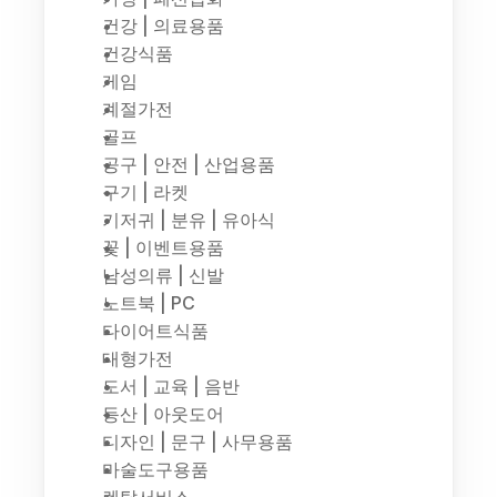
건강 | 의료용품
건강식품
게임
계절가전
골프
공구 | 안전 | 산업용품
구기 | 라켓
기저귀 | 분유 | 유아식
꽃 | 이벤트용품
남성의류 | 신발
노트북 | PC
다이어트식품
대형가전
도서 | 교육 | 음반
등산 | 아웃도어
디자인 | 문구 | 사무용품
마술도구용품