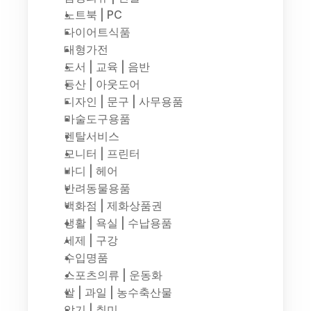
노트북 | PC
다이어트식품
대형가전
도서 | 교육 | 음반
등산 | 아웃도어
디자인 | 문구 | 사무용품
마술도구용품
렌탈서비스
모니터 | 프린터
바디 | 헤어
반려동물용품
백화점 | 제화상품권
생활 | 욕실 | 수납용품
세제 | 구강
수입명품
스포츠의류 | 운동화
쌀 | 과일 | 농수축산물
악기 | 취미