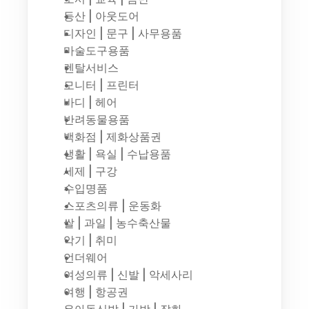
등산 | 아웃도어
디자인 | 문구 | 사무용품
마술도구용품
렌탈서비스
모니터 | 프린터
바디 | 헤어
반려동물용품
백화점 | 제화상품권
생활 | 욕실 | 수납용품
세제 | 구강
수입명품
스포츠의류 | 운동화
쌀 | 과일 | 농수축산물
악기 | 취미
언더웨어
여성의류 | 신발 | 악세사리
여행 | 항공권