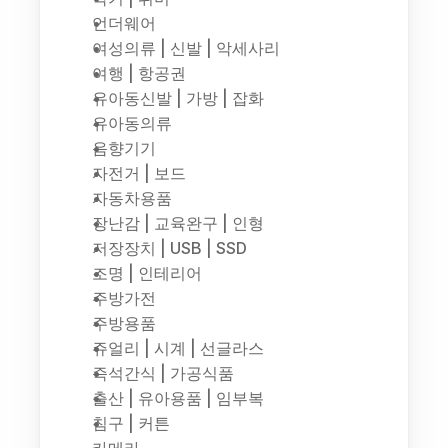
언더웨어
여성의류 | 신발 | 악세사리
여행 | 항공권
유아동신발 | 가방 | 잡화
유아동의류
음향기기
자전거 | 보드
자동차용품
장난감 | 교육완구 | 인형
저장장치 | USB | SSD
조명 | 인테리어
주방가전
주방용품
쥬얼리 | 시계 | 선글라스
즉석간식 | 가공식품
출산 | 유아용품 | 임부복
침구 | 커튼