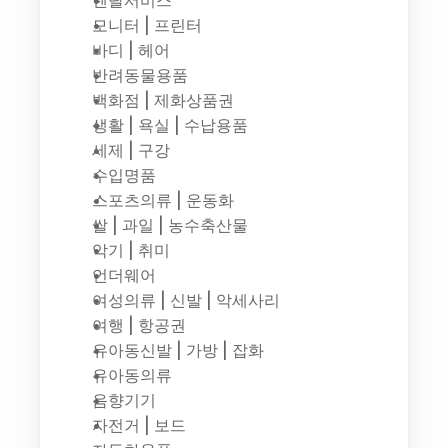
렌탈서비스
모니터 | 프린터
바디 | 헤어
반려동물용품
백화점 | 제화상품권
생활 | 욕실 | 수납용품
세제 | 구강
수입명품
스포츠의류 | 운동화
쌀 | 과일 | 농수축산물
악기 | 취미
언더웨어
여성의류 | 신발 | 악세사리
여행 | 항공권
유아동신발 | 가방 | 잡화
유아동의류
음향기기
자전거 | 보드